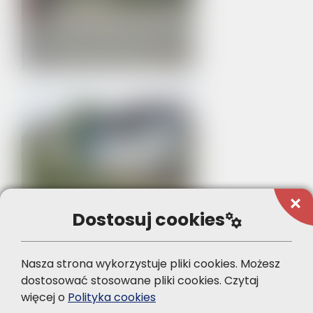
add
Dostosuj cookies
manufacturing
Nasza strona wykorzystuje pliki cookies. Możesz
dostosować stosowane pliki cookies.
Czytaj
więcej o
Polityka cookies