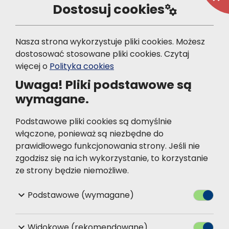
Dostosuj cookies
manufacturing
Nasza strona wykorzystuje pliki cookies. Możesz
dostosować stosowane pliki cookies.
Czytaj
Koordynator ds. dostępności
więcej o
Polityka cookies
Uwaga! Pliki podstawowe są
Burmistrz Kołaczyc Stanisław Żygłowicz,
wymagane.
wyznaczył Koordynatora ds. dostępności w
Urzędzie Miejskim w Kołaczycach.
Podstawowe pliki cookies są domyślnie
Funkcję Koordynatora pełni Pani Katarzyna
włączone, ponieważ są niezbędne do
Lisowska.
prawidłowego funkcjonowania strony. Jeśli nie
zgodzisz się na ich wykorzystanie, to korzystanie
Dodatkowo powołany został Zespół ds.
ze strony będzie niemożliwe.
dostępności...
keyboard_arrow_down
Podstawowe (wymagane)
Przełącz
Czytaj dalej
keyboard_arrow_down
Widokowe (rekomendowane)
Przełącz