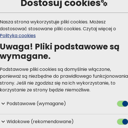
Dostosuj cookies
manufacturing
tykułów
Nasza strona wykorzystuje pliki cookies. Możesz
WRÓĆ
dostosować stosowane pliki cookies.
Czytaj więcej o
Polityka cookies
Uwaga! Pliki podstawowe są
wymagane.
Podstawowe pliki cookies są domyślnie włączone,
ponieważ są niezbędne do prawidłowego funkcjonowania
strony. Jeśli nie zgodzisz się na ich wykorzystanie, to
korzystanie ze strony będzie niemożliwe.
keyboard_arrow_down
Podstawowe (wymagane)
Prze
keyboard_arrow_down
Widokowe (rekomendowane)
Prze