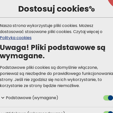
Dostosuj cookies
manufacturing
Nasza strona wykorzystuje pliki cookies. Możesz
dostosować stosowane pliki cookies.
Czytaj więcej o
Polityka cookies
Uwaga! Pliki podstawowe są
wymagane.
Podstawowe pliki cookies są domyślnie włączone,
ponieważ są niezbędne do prawidłowego funkcjonowania
Multimedia
strony. Jeśli nie zgodzisz się na ich wykorzystanie, to
korzystanie ze strony będzie niemożliwe.
keyboard_arrow_down
Podstawowe (wymagane)
Prze
Brak galerii